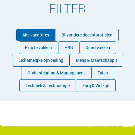
FILTER
Alle vacatures
Bijzondere docentprofielen
Exacte vakken
HBR
Kunstvakken
Lichamelijke opvoeding
Mens & Maatschappij
Ondersteuning & Management
Talen
Techniek & Technologie
Zorg & Welzijn