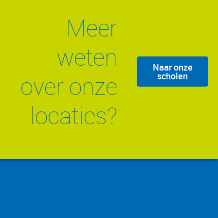
Meer
weten
Naar onze
scholen
over onze
locaties?