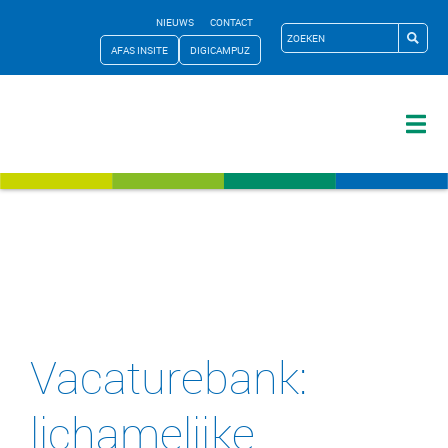
NIEUWS
CONTACT
AFAS INSITE
DIGICAMPUZ
Vacaturebank:
lichamelijke