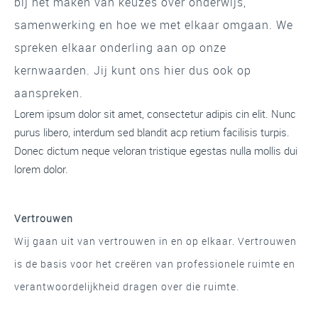
bij het maken van keuzes over onderwijs,
samenwerking en hoe we met elkaar omgaan. We
spreken elkaar onderling aan op onze
kernwaarden. Jij kunt ons hier dus ook op
aanspreken.
Lorem ipsum dolor sit amet, consectetur adipis cin elit. Nunc
purus libero, interdum sed blandit acp retium facilisis turpis.
Donec dictum neque veloran tristique egestas nulla mollis dui
lorem dolor.
Vertrouwen
Wij gaan uit van vertrouwen in en op elkaar. Vertrouwen
is de basis voor het creëren van professionele ruimte en
verantwoordelijkheid dragen over die ruimte.