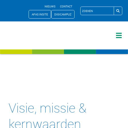
NIEUWS
CONTACT
AFAS INSITE
DIGICAMPUZ
Visie, missie &
kernwaarden