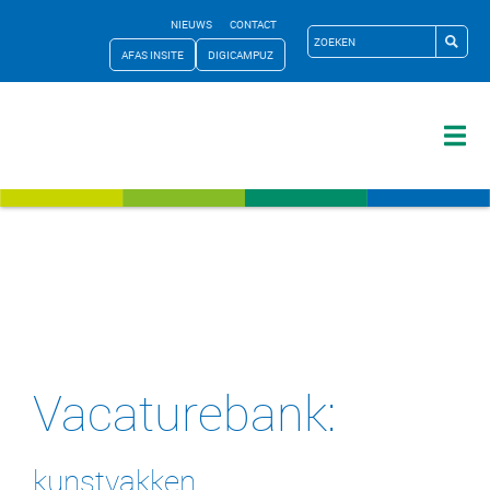
NIEUWS
CONTACT
AFAS INSITE
DIGICAMPUZ
Vacaturebank:
kunstvakken