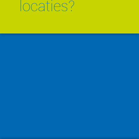
locaties?