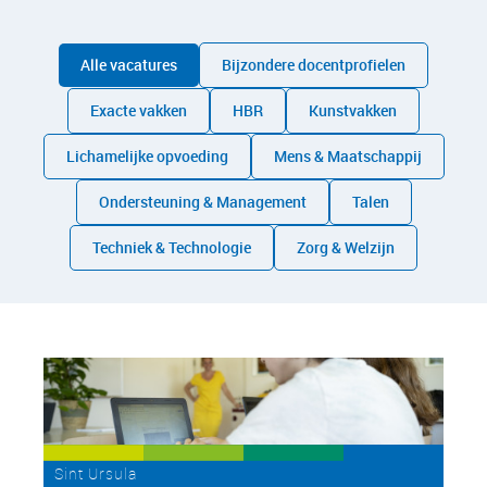
Alle vacatures
Bijzondere docentprofielen
Exacte vakken
HBR
Kunstvakken
Lichamelijke opvoeding
Mens & Maatschappij
Ondersteuning & Management
Talen
Techniek & Technologie
Zorg & Welzijn
Sint Ursula