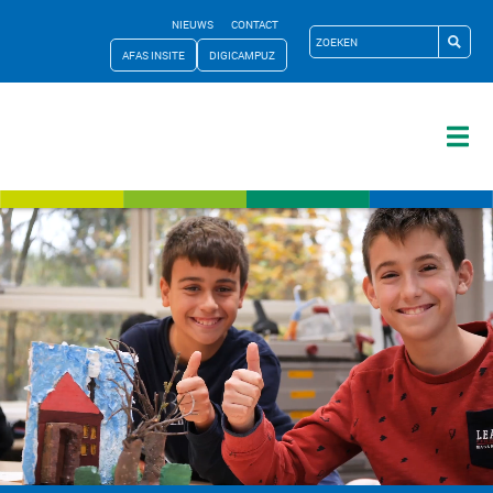
NIEUWS
CONTACT
AFAS INSITE
DIGICAMPUZ