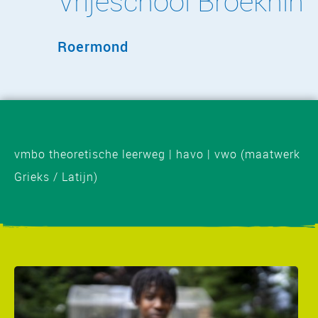
Vrijeschool Broekhin
Roermond
vmbo theoretische leerweg | havo | vwo (maatwerk
Grieks / Latijn)