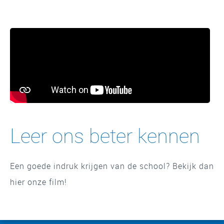
Leer ons beter kennen
Een goede indruk krijgen van de school? Bekijk dan
hier onze film!