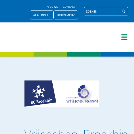
NIEUWS
CONTACT
AFAS INSITE
DIGICAMPUZ