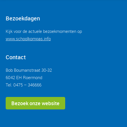
Bezoekdagen
Kijk voor de actuele bezoekmomenten op
www.schoolkompas.info
Contact
Bob Boumanstraat 30-32
6042 EH Roermond
Tel. 0475 – 346666
Bezoek onze website