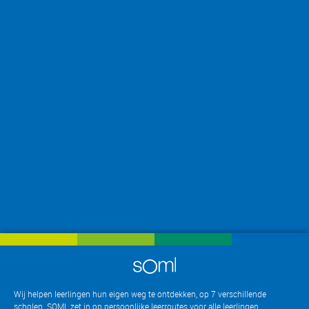
Wij helpen leerlingen hun eigen weg te ontdekken, op 7 verschillende
scholen. SOML zet in op persoonlijke leerroutes voor alle leerlingen,