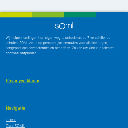
Wij helpen leerlingen hun eigen weg te ontdekken, op 7 verschillende
scholen. SOML zet in op persoonlijke leerroutes voor alle leerlingen,
aangepast aan competenties en behoeften. Zo kan uw kind zijn talenten
optimaal ontplooien
.
Privacyverklaring
Navigatie
Home
Over SOML