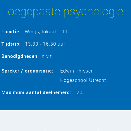
Toegepaste psychologie
Locatie
:
Wings, lokaal 1.11
Tijdstip:
13.30 - 16.30 uur
Benodigdheden:
n.v.t.
Spreker / organisatie:
Edwin Thissen
Hogeschool Utrecht
Maximum aantal deelnemers:
20