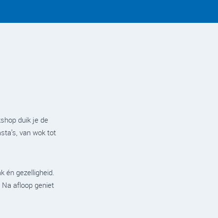
kshop duik je de
sta’s, van wok tot
 én gezelligheid.
 Na afloop geniet