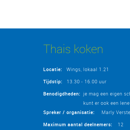
Thais koken
Locatie
:
Wings, lokaal 1.21
Tijdstip:
13.30 - 16.00 uur
Benodigdheden:
je mag een eigen sc
kunt er ook een lene
Spreker / organisatie:
Marly Verst
Maximum aantal deelnemers:
12