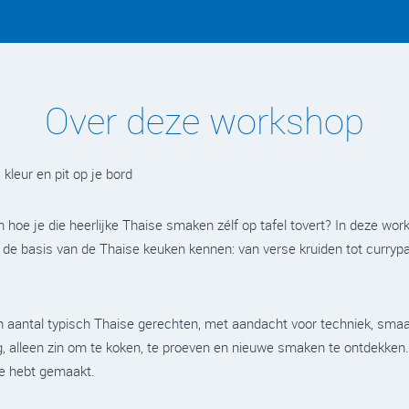
Over deze workshop
 kleur en pit op je bord
en hoe je die heerlijke Thaise smaken zélf op tafel tovert? In deze wor
e de basis van de Thaise keuken kennen: van verse kruiden tot currypa
aantal typisch Thaise gerechten, met aandacht voor techniek, smaak
g, alleen zin om te koken, te proeven en nieuwe smaken te ontdekken.
e hebt gemaakt.