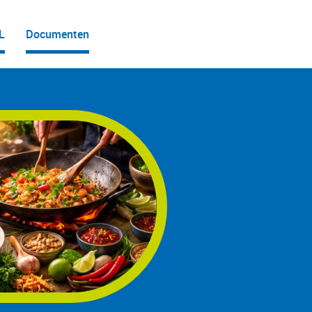
L
Documenten