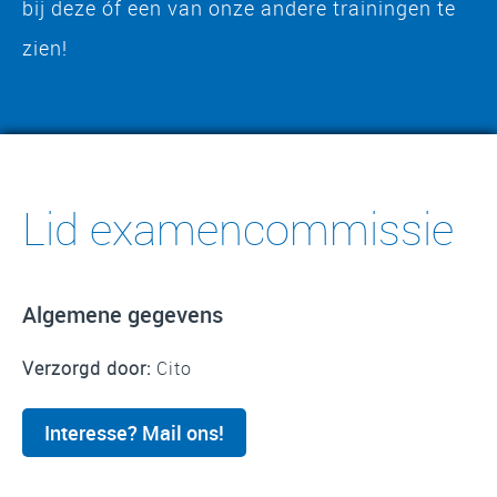
bij deze óf een van onze andere trainingen te
zien!
Lid examencommissie
Algemene gegevens
Verzorgd door:
Cito
Interesse? Mail ons!