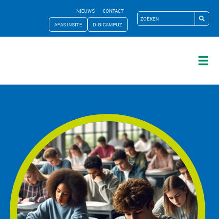
NIEUWS
CONTACT
AFAS INSITE
DIGICAMPUZ