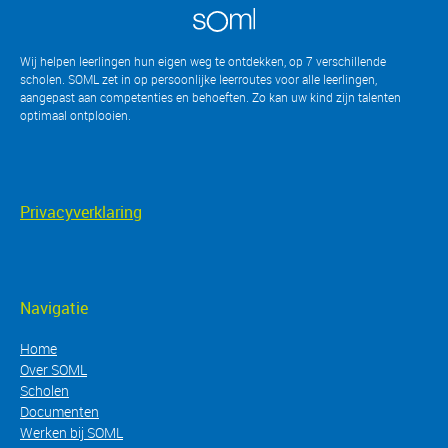
Wij helpen leerlingen hun eigen weg te ontdekken, op 7 verschillende
scholen. SOML zet in op persoonlijke leerroutes voor alle leerlingen,
aangepast aan competenties en behoeften. Zo kan uw kind zijn talenten
optimaal ontplooien
.
Privacyverklaring
Navigatie
Home
Over SOML
Scholen
Documenten
Werken bij SOML